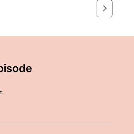
pisode
t.