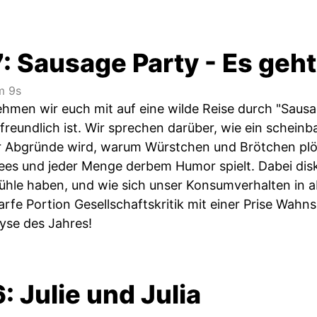
: Sausage Party - Es geh
m 9s
ehmen wir euch mit auf eine wilde Reise durch "Sausa
rfreundlich ist. Wir sprechen darüber, wie ein schei
er Abgründe wird, warum Würstchen und Brötchen plöt
hees und jeder Menge derbem Humor spielt. Dabei disk
ühle haben, und wie sich unser Konsumverhalten in ab
arfe Portion Gesellschaftskritik mit einer Prise Wahns
lyse des Jahres!
: Julie und Julia