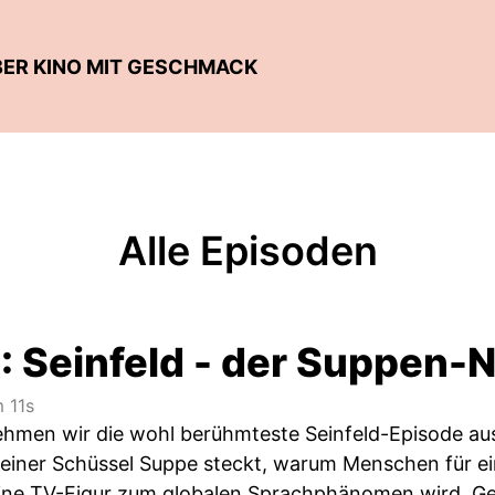
ÜBER KINO MIT GESCHMACK
Alle Episoden
: Seinfeld - der Suppen-N
 11s
nehmen wir die wohl berühmteste Seinfeld-Episode au
 einer Schüssel Suppe steckt, warum Menschen für ein 
ine TV-Figur zum globalen Sprachphänomen wird. Ge