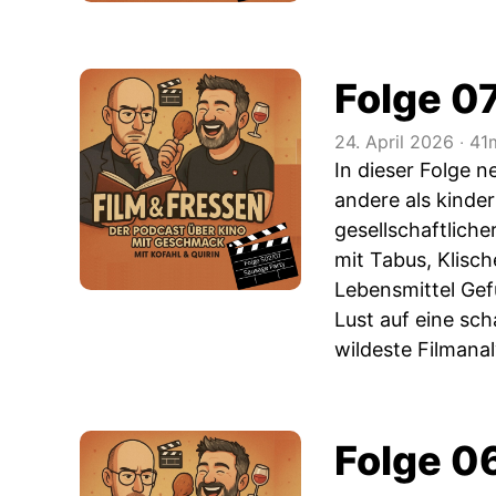
Folge 07
24. April 2026
‧
41
In dieser Folge n
andere als kinde
gesellschaftlich
mit Tabus, Klisc
Lebensmittel Gef
Lust auf eine sch
wildeste Filmana
Folge 06