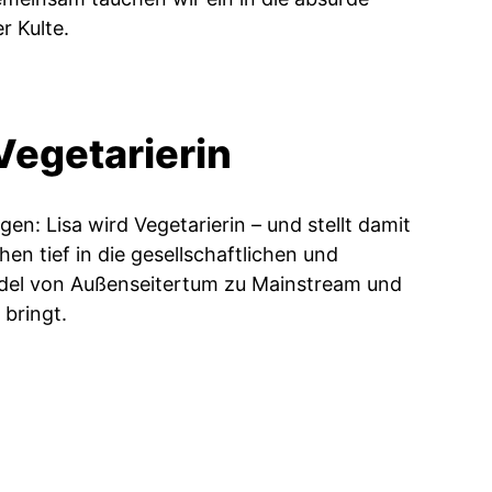
r Kulte.
 Vegetarierin
en: Lisa wird Vegetarierin – und stellt damit
hen tief in die gesellschaftlichen und
andel von Außenseitertum zu Mainstream und
 bringt.