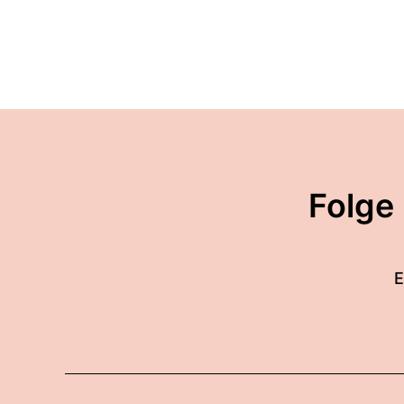
Folge
E