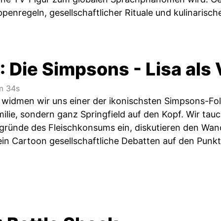
penregeln, gesellschaftlicher Rituale und kulinarische
: Die Simpsons - Lisa als
 34s
 widmen wir uns einer der ikonischsten Simpsons-Folg
milie, sondern ganz Springfield auf den Kopf. Wir tauc
ergründe des Fleischkonsums ein, diskutieren den W
ein Cartoon gesellschaftliche Debatten auf den Punkt