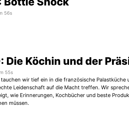
: Bottle Shock
m 56s
: Die Köchin und der Präs
m 55s
 tauchen wir tief ein in die französische Palastküch
echte Leidenschaft auf die Macht treffen. Wir sprech
zeigt, wie Erinnerungen, Kochbücher und beste Produk
ehen müssen.