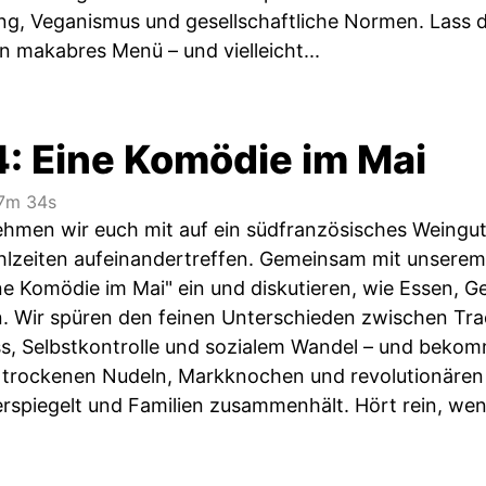
g, Veganismus und gesellschaftliche Normen. Lass d
ein makabres Menü – und vielleicht...
4: Eine Komödie im Mai
7m 34s
ehmen wir euch mit auf ein südfranzösisches Weingut,
lzeiten aufeinandertreffen. Gemeinsam mit unserem Ga
ine Komödie im Mai" ein und diskutieren, wie Essen, G
n. Wir spüren den feinen Unterschieden zwischen Tra
s, Selbstkontrolle und sozialem Wandel – und bekomm
trockenen Nudeln, Markknochen und revolutionären 
rspiegelt und Familien zusammenhält. Hört rein, wenn