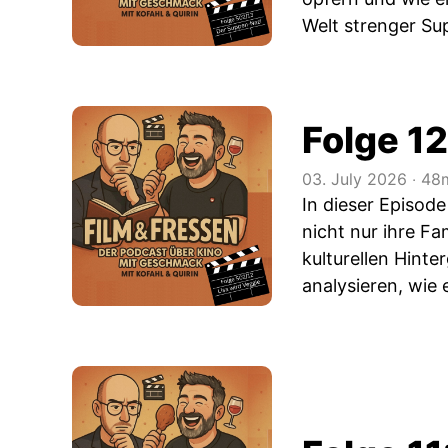
Welt strenger Sup
Folge 12
03. July 2026
‧
48m
In dieser Episode
nicht nur ihre Fa
kulturellen Hint
analysieren, wie 