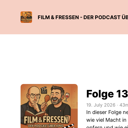
FILM & FRESSEN - DER PODCAST 
Folge 13
19. July 2026
‧
43m
In dieser Folge 
wie viel Macht in
opfern und wie e