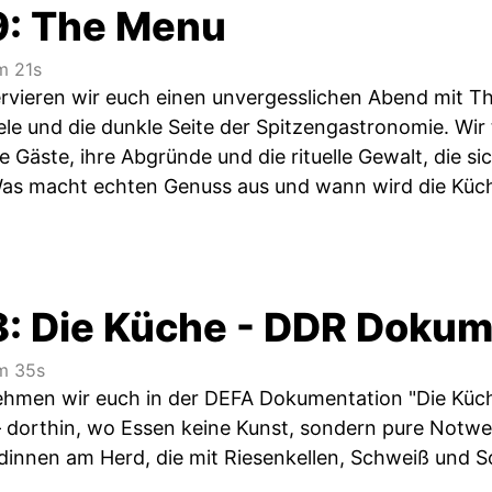
9: The Menu
 21s
servieren wir euch einen unvergesslichen Abend mit Th
le und die dunkle Seite der Spitzengastronomie. Wir 
ne Gäste, ihre Abgründe und die rituelle Gewalt, die si
Was macht echten Genuss aus und wann wird die Küc
8: Die Küche - DDR Dokum
 35s
nehmen wir euch in der DEFA Dokumentation "Die Küche
– dorthin, wo Essen keine Kunst, sondern pure Notwen
dinnen am Herd, die mit Riesenkellen, Schweiß und So