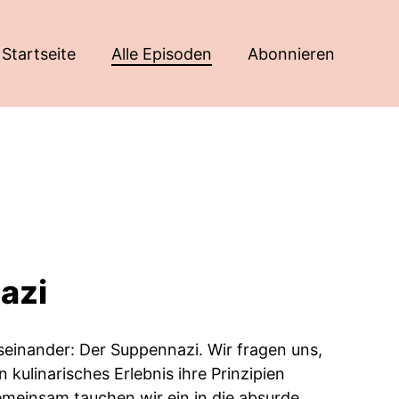
Startseite
Alle Episoden
Abonnieren
azi
seinander: Der Suppennazi. Wir fragen uns,
kulinarisches Erlebnis ihre Prinzipien
meinsam tauchen wir ein in die absurde