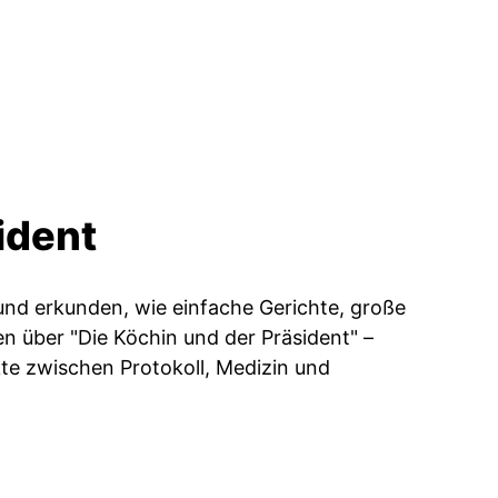
ident
e und erkunden, wie einfache Gerichte, große
en über "Die Köchin und der Präsident" –
te zwischen Protokoll, Medizin und