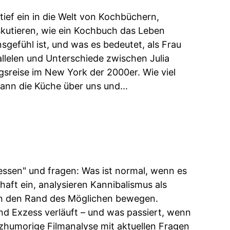
tief ein in die Welt von Kochbüchern,
skutieren, wie ein Kochbuch das Leben
sgefühl ist, und was es bedeutet, als Frau
llelen und Unterschiede zwischen Julia
ngsreise im New York der 2000er. Wie viel
ann die Küche über uns und...
tessen" und fragen: Was ist normal, wenn es
aft ein, analysieren Kannibalismus als
an den Rand des Möglichen bewegen.
d Exzess verläuft – und was passiert, wenn
rzhumorige Filmanalyse mit aktuellen Fragen