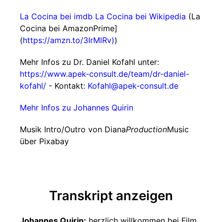
La Cocina bei imdb
La Cocina bei Wikipedia
(La
Cocina bei AmazonPrime]
(
https://amzn.to/3IrMlRv)
)
Mehr Infos zu Dr. Daniel Kofahl unter:
https://www.apek-consult.de/team/dr-daniel-
kofahl/
- Kontakt:
Kofahl@apek-consult.de
Mehr Infos zu Johannes Quirin
Musik Intro/Outro von Diana
Production
Music
über Pixabay
Transkript anzeigen
Johannes Quirin:
herzlich willkommen bei Film