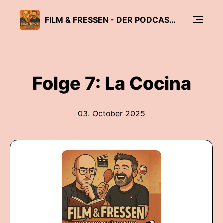
FILM & FRESSEN - DER PODCAST ÜBER KINO MIT GESCHMACK
Folge 7: La Cocina
03. October 2025