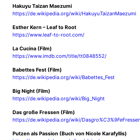
Hakuyu Taizan Maezumi
https://de.wikipedia.org/wiki/Hakuyu
Taizan
Maezumi
Esther Kern – Leaf to Root
https://www.leaf-to-root.com/
La Cucina (Film)
https://www.imdb.com/title/tt0848552/
Babettes Fest (Film)
https://de.wikipedia.org/wiki/Babettes_Fest
Big Night (Film)
https://de.wikipedia.org/wiki/Big_Night
Das große Fressen (Film)
https://de.wikipedia.org/wiki/Das
gro%C3%9Fe
Fresse
Putzen als Passion (Buch von Nicole Karafyllis)