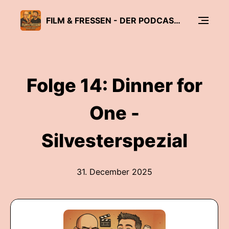
FILM & FRESSEN - DER PODCAST ÜBER KINO MIT GESCHMACK
Folge 14: Dinner for
One -
Silvesterspezial
31. December 2025