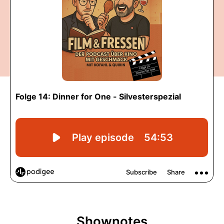
Shownotes